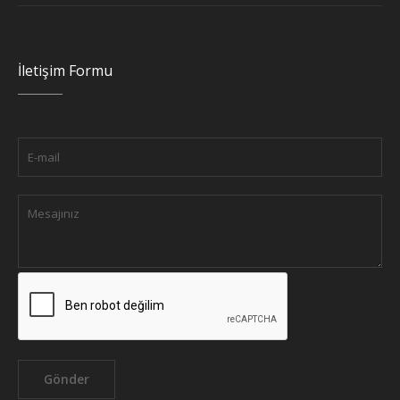
İletişim Formu