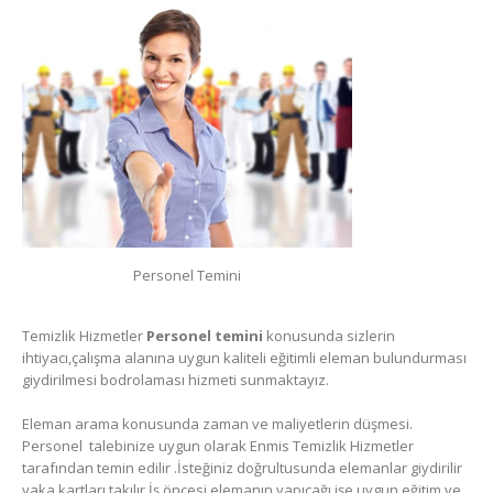
Personel Temini
Temizlik Hizmetler
Personel temini
konusunda sizlerin
ihtiyacı,çalışma alanına uygun kaliteli eğitimli eleman bulundurması
giydirilmesi bodrolaması hizmeti sunmaktayız.
Eleman arama konusunda zaman ve maliyetlerin düşmesi.
Personel talebinize uygun olarak Enmis Temizlik Hizmetler
tarafından temin edilir .İsteğiniz doğrultusunda elemanlar giydirilir
yaka kartları takılır.İş öncesi elemanın yapıcağı işe uygun eğitim ve