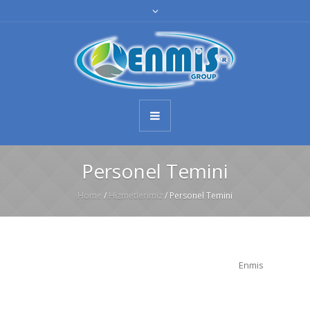
Personel Temini
Home
/
Hizmetlerimiz
/
Personel Temini
Enmis