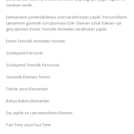
seminer verilir.
Elemanların yönlendirilmesi sizin tarafınızdan yapılır. Personellerin
tamamının güvenlik soruşturması-SSK- Eleman özlük hakları- işe
giriş işlemleri Enmis Temizlik Hizmetler tarafından yapılır.
Enmis Temizlik Hizmetler hizmeti;
Sözleşmeli Personel
Sözleşmeli Temizlik Personeli
Güvenlik Elemanı Temini
Teknik servi Elemanları
Bahçe Bakım Elemanları
Dış cephe ve cam temizleme Elemanı
Part Tıme veya Fuul Tıme