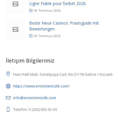
Ligne Fiable pour funbet 2026.
30 Temmuz 2026
Beste Neue Casinos: Praxisguide mit
Bewertungen
30 Temmuz 2026
İletişim Bilgilerimiz
Hacı Halil Mah. İsmetpaşa Cad. No:21/18 Gebze / Kocaeli
https://www.enmistemizlik.com/
info@enmistemizlik.com
Telefon: 0 (262) 655 03 34