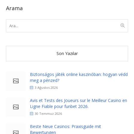
Arama
Son Yazılar
Biztonságos játék online kaszinóban: hogyan védd
meg a pénzed?
3 Ağustos 2026
Avis et Tests des Joueurs sur le Meilleur Casino en
Ligne Fiable pour funbet 2026.
30 Temmuz 2026
Beste Neue Casinos: Praxisguide mit
Bewertungen