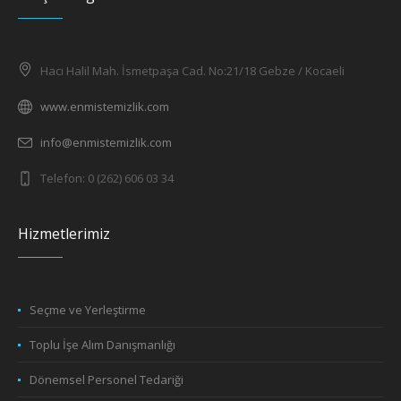
Hacı Halil Mah. İsmetpaşa Cad. No:21/18 Gebze / Kocaeli
www.enmistemizlik.com
info@enmistemizlik.com
Telefon: 0 (262) 606 03 34
Hizmetlerimiz
Seçme ve Yerleştirme
Toplu İşe Alım Danışmanlığı
Dönemsel Personel Tedariği