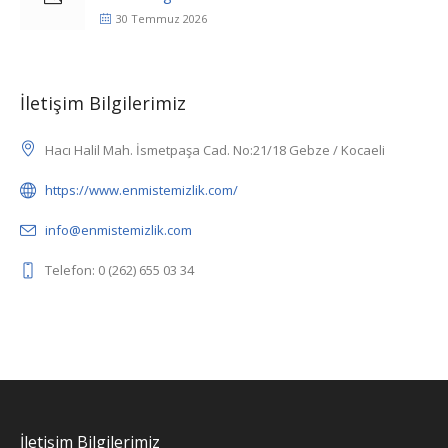
30 Temmuz 2026
İletişim Bilgilerimiz
Hacı Halil Mah. İsmetpaşa Cad. No:21/18 Gebze / Kocaeli
https://www.enmistemizlik.com/
info@enmistemizlik.com
Telefon: 0 (262) 655 03 34
İletişim Bilgilerimiz