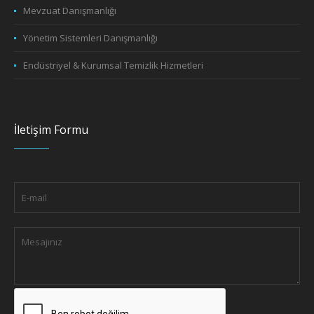
Mevzuat Danışmanlığı
Yönetim Sistemleri Danışmanlığı
Endüstriyel & Kurumsal Temizlik Hizmetleri
İletişim Formu