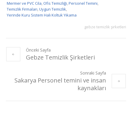
Mermer ve PVC Cila
,
Ofis Temizliği
,
Personel Temini
,
Temizlik Firmaları
,
Uygun Temizlik
,
Yerinde Kuru Sistem Halı Koltuk Yıkama
gebze temizlik şirketleri
Önceki Sayfa
Gebze Temizlik Şirketleri
Sonraki Sayfa
Sakarya Personel temini ve insan
kaynakları