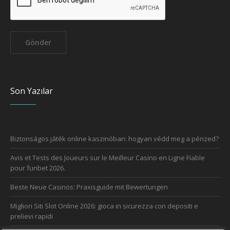
Son Yazılar
Biztonságos játék online kaszinóban: hogyan védd meg a pénzed?
Avis et Tests des Joueurs sur le Meilleur Casino en Ligne Fiable
pour funbet 2026.
Beste Neue Casinos: Praxisguide mit Bewertungen
Migliori Siti Slot Online 2026: gioca in sicurezza con depositi e
prelievi rapidi