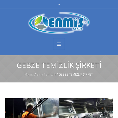
GEBZE TEMİZLİK ŞİRKETİ
Home
/
Bina Temizlik
/
GEBZE TEMİZLİK ŞİRKETİ