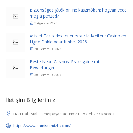
Biztonságos játék online kaszinóban: hogyan védd
meg a pénzed?
3 Ağustos 2026
Avis et Tests des Joueurs sur le Meilleur Casino en
Ligne Fiable pour funbet 2026.
30 Temmuz 2026
Beste Neue Casinos: Praxisguide mit
Bewertungen
30 Temmuz 2026
İletişim Bilgilerimiz
Hacı Halil Mah. İsmetpaşa Cad. No:21/18 Gebze / Kocaeli
https://www.enmistemizlik.com/