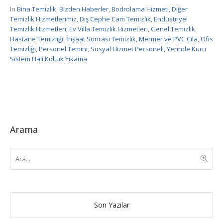
In
Bina Temizlik
,
Bizden Haberler
,
Bodrolama Hizmeti
,
Diğer
Temizlik Hizmetlerimiz
,
Dış Cephe Cam Temizlik
,
Endüstriyel
Temizlik Hizmetleri
,
Ev Villa Temizlik Hizmetleri
,
Genel Temizlik
,
Hastane Temizliği
,
İnşaat Sonrası Temizlik
,
Mermer ve PVC Cila
,
Ofis
Temizliği
,
Personel Temini
,
Sosyal Hizmet Personeli
,
Yerinde Kuru
Sistem Halı Koltuk Yıkama
Arama
Son Yazılar