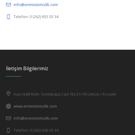
info@enmistemizlik.com
Telefon: 0 (262) 655 03 34
İletişim Bilgilerimiz
Hacı Halil Mah. İsmetpaşa Cad. No:21/18 Gebze / Kocaeli
www.enmistemizlik.com
info@enmistemizlik.com
Telefon: 0 (262) 606 03 34