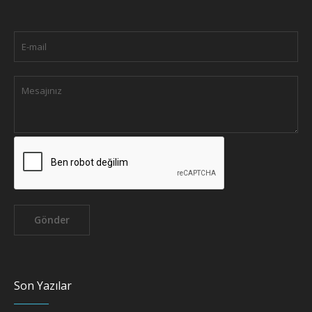
Son Yazılar