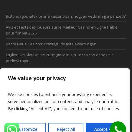
Biztonságos játék online kaszinóban: hogyan védd meg a pénzed?
Avis et Tests des Joueurs sur le Meilleur Casino en Ligne Fiable
pour funbet 2026.
Beste Neue Casinos: Praxisguide mit Bewertungen
Migliori Siti Slot Online 2026: gioca in sicurezza con depositi e
prelievi rapidi
Opdag den skjulte verden af Betalice Casino login og spændende
We value your privacy
spiloplevelser
We use cookies to enhance your browsing experience,
serve personalized ads or content, and analyze our traffic.
Gebze Temizlik Şirketi
Dış Cephe Cam Temizliği
By clicking "Accept All", you consent to our use of cookies.
Genel Temizlik
Personel Temini
Bize Ulaşın
Enmis Sosyal Hizmetler Temizlik San. Tic. Ltd. Sti © 2024 / Tüm
Customize
Reject All
Accept All