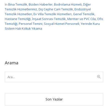
In
Bina Temizlik
,
Bizden Haberler
,
Bodrolama Hizmeti
,
Diğer
Temizlik Hizmetlerimiz
,
Dış Cephe Cam Temizlik
,
Endüstriyel
Temizlik Hizmetleri
,
Ev Villa Temizlik Hizmetleri
,
Genel Temizlik
,
Hastane Temizliği
,
İnşaat Sonrası Temizlik
,
Mermer ve PVC Cila
,
Ofis
Temizliği
,
Personel Temini
,
Sosyal Hizmet Personeli
,
Yerinde Kuru
Sistem Halı Koltuk Yıkama
Arama
Son Yazılar