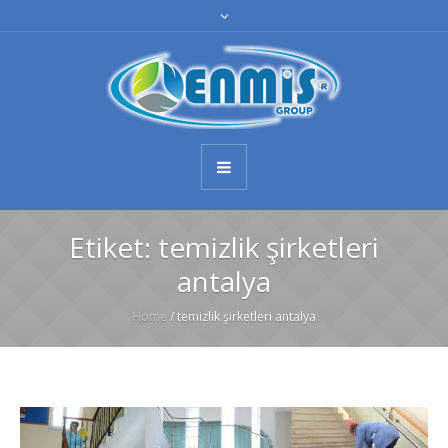
Etiket:
temizlik şirketleri
antalya
Home
/
temizlik şirketleri antalya