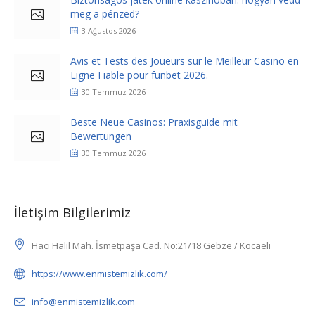
meg a pénzed?
3 Ağustos 2026
Avis et Tests des Joueurs sur le Meilleur Casino en
Ligne Fiable pour funbet 2026.
30 Temmuz 2026
Beste Neue Casinos: Praxisguide mit
Bewertungen
30 Temmuz 2026
İletişim Bilgilerimiz
Hacı Halil Mah. İsmetpaşa Cad. No:21/18 Gebze / Kocaeli
https://www.enmistemizlik.com/
info@enmistemizlik.com