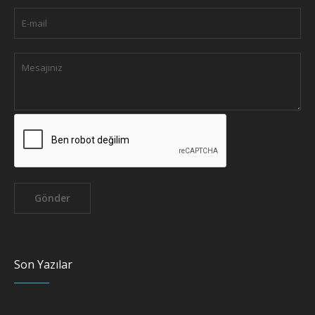
Son Yazılar