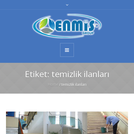
Etiket:
temizlik ilanları
Home
/
temizlik ilanları