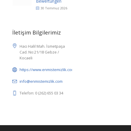
Bewertungen
30 Temmuz 2026
İletişim Bilgilerimiz
Hacı Halil Mah. İsmetpaşa
Cad. No:21/18 Gebze /
Kocaeli
https://www.enmistemizlik.com/
info@enmistemizlik.com
Telefon: 0 (262) 655 03 34