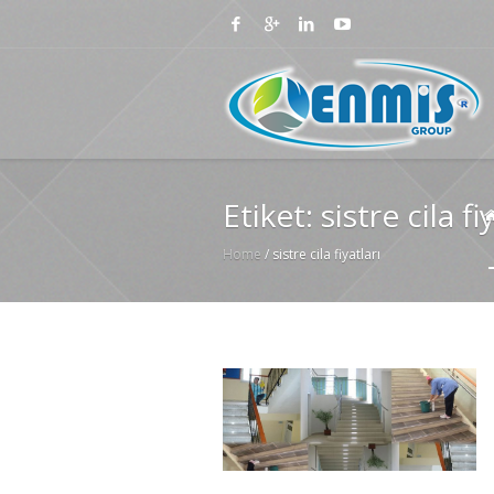
Etiket:
sistre cila fi
Home
/
sistre cila fiyatları