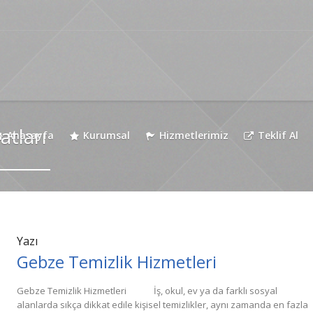
yatları
Anasayfa
Kurumsal
Hizmetlerimiz
Teklif Al
Yazı
Gebze Temizlik Hizmetleri
Gebze Temizlik Hizmetleri İş, okul, ev ya da farklı sosyal
alanlarda sıkça dikkat edile kişisel temizlikler, aynı zamanda en fazla