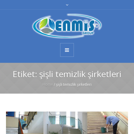
Etiket:
şişli temizlik şirketleri
Home
/
şişli temizlik şirketleri