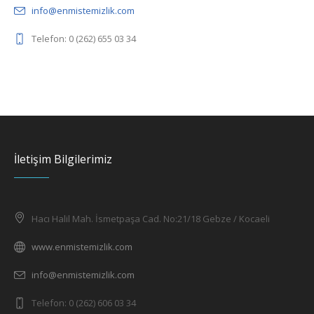
info@enmistemizlik.com
Telefon: 0 (262) 655 03 34
İletişim Bilgilerimiz
Hacı Halil Mah. İsmetpaşa Cad. No:21/18 Gebze / Kocaeli
www.enmistemizlik.com
info@enmistemizlik.com
Telefon: 0 (262) 606 03 34