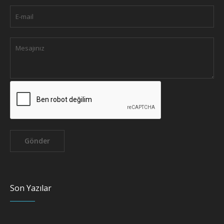
Son Yazılar