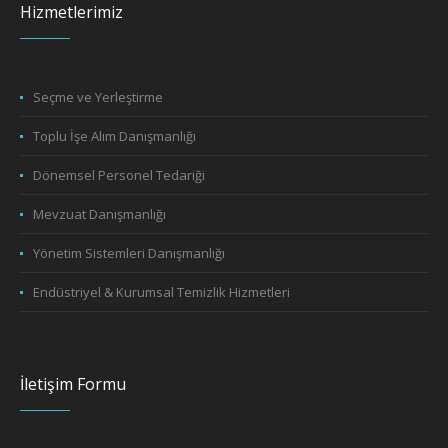
Hizmetlerimiz
Seçme ve Yerleştirme
Toplu İşe Alım Danışmanlığı
Dönemsel Personel Tedariği
Mevzuat Danışmanlığı
Yönetim Sistemleri Danışmanlığı
Endüstriyel & Kurumsal Temizlik Hizmetleri
İletişim Formu