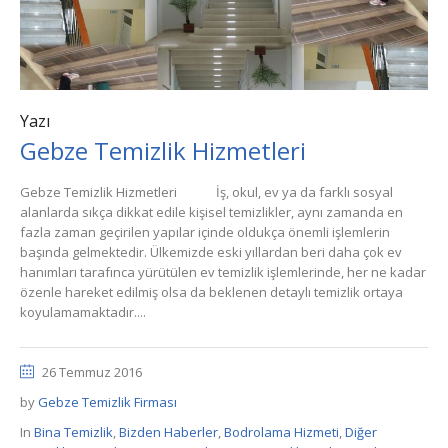
Yazı
Gebze Temizlik Hizmetleri
Gebze Temizlik Hizmetleri İş, okul, ev ya da farklı sosyal
alanlarda sıkça dikkat edile kişisel temizlikler, aynı zamanda en
fazla zaman geçirilen yapılar içinde oldukça önemli işlemlerin
başında gelmektedir. Ülkemizde eski yıllardan beri daha çok ev
hanımları tarafınca yürütülen ev temizlik işlemlerinde, her ne kadar
özenle hareket edilmiş olsa da beklenen detaylı temizlik ortaya
koyulamamaktadır....
26 Temmuz 2016
by
Gebze Temizlik Firması
In
Bina Temizlik
,
Bizden Haberler
,
Bodrolama Hizmeti
,
Diğer