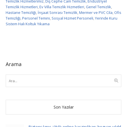
Temizlik Hizmetlerimiz
,
Dış Cephe Cam Temizlik
,
Endüstriyel
Temizlik Hizmetleri
,
Ev Villa Temizlik Hizmetleri
,
Genel Temizlik
,
Hastane Temizliği
,
İnşaat Sonrası Temizlik
,
Mermer ve PVC Cila
,
Ofis
Temizliği
,
Personel Temini
,
Sosyal Hizmet Personeli
,
Yerinde Kuru
Sistem Halı Koltuk Yıkama
Arama
Son Yazılar
Biztonságos játék online kaszinóban: hogyan védd