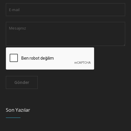
Son Yazılar