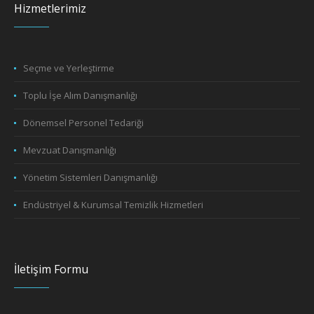
Hizmetlerimiz
Seçme ve Yerleştirme
Toplu İşe Alım Danışmanlığı
Dönemsel Personel Tedariği
Mevzuat Danışmanlığı
Yönetim Sistemleri Danışmanlığı
Endüstriyel & Kurumsal Temizlik Hizmetleri
İletişim Formu