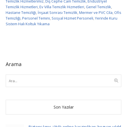
Temizlik Hizmetlerimiz
,
Dış Cephe Cam Temizlik
,
Endüstriyel
Temizlik Hizmetleri
,
Ev Villa Temizlik Hizmetleri
,
Genel Temizlik
,
Hastane Temizliği
,
İnşaat Sonrası Temizlik
,
Mermer ve PVC Cila
,
Ofis
Temizliği
,
Personel Temini
,
Sosyal Hizmet Personeli
,
Yerinde Kuru
Sistem Halı Koltuk Yıkama
Arama
Son Yazılar
Biztonságos játék online kaszinóban: hogyan védd