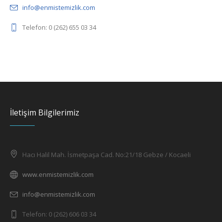
info@enmistemizlik.com
Telefon: 0 (262) 655 03 34
İletişim Bilgilerimiz
Hacı Halil Mah. İsmetpaşa Cad. No:21/18 Gebze / Kocaeli
www.enmistemizlik.com
info@enmistemizlik.com
Telefon: 0 (262) 606 03 34