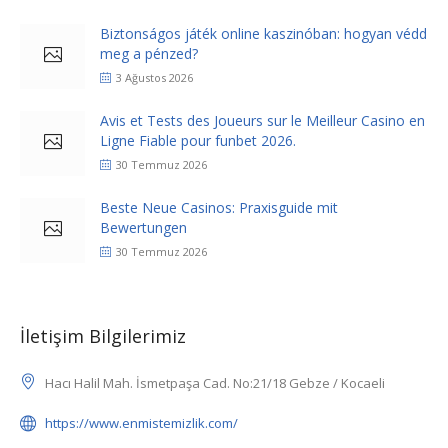
Biztonságos játék online kaszinóban: hogyan védd
meg a pénzed?
3 Ağustos 2026
Avis et Tests des Joueurs sur le Meilleur Casino en
Ligne Fiable pour funbet 2026.
30 Temmuz 2026
Beste Neue Casinos: Praxisguide mit
Bewertungen
30 Temmuz 2026
İletişim Bilgilerimiz
Hacı Halil Mah. İsmetpaşa Cad. No:21/18 Gebze / Kocaeli
https://www.enmistemizlik.com/