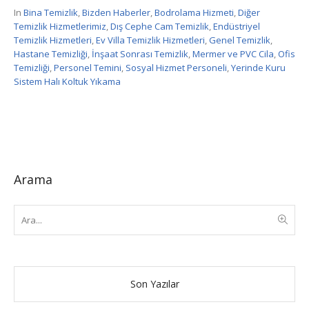
In
Bina Temizlik
,
Bizden Haberler
,
Bodrolama Hizmeti
,
Diğer
Temizlik Hizmetlerimiz
,
Dış Cephe Cam Temizlik
,
Endüstriyel
Temizlik Hizmetleri
,
Ev Villa Temizlik Hizmetleri
,
Genel Temizlik
,
Hastane Temizliği
,
İnşaat Sonrası Temizlik
,
Mermer ve PVC Cila
,
Ofis
Temizliği
,
Personel Temini
,
Sosyal Hizmet Personeli
,
Yerinde Kuru
Sistem Halı Koltuk Yıkama
Arama
Son Yazılar