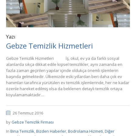
Yazı
Gebze Temizlik Hizmetleri
Gebze Temizlik Hizmetleri İş, okul, ev ya da farklı sosyal
alanlarda sıkça dikkat edile kişisel temizlikler, aynı zamanda en
fazla zaman geçirilen yapılar içinde oldukça önemli işlemlerin
başında gelmektedir. Ülkemizde eski yıllardan beri daha çok ev
hanımları tarafınca yürütülen ev temizlik işlemlerinde, her ne kadar
özenle hareket edilmiş olsa da beklenen detaylı temizlik ortaya
koyulamamaktadır....
26 Temmuz 2016
by
Gebze Temizlik Firması
In
Bina Temizlik
,
Bizden Haberler
,
Bodrolama Hizmeti
,
Diğer