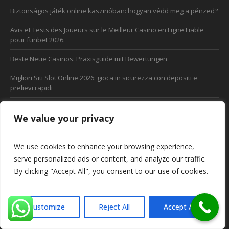
Biztonságos játék online kaszinóban: hogyan védd meg a pénzed?
Avis et Tests des Joueurs sur le Meilleur Casino en Ligne Fiable
pour funbet 2026.
Beste Neue Casinos: Praxisguide mit Bewertungen
Migliori Siti Slot Online 2026: gioca in sicurezza con depositi e
prelievi rapidi
Opdag den skjulte verden af Betalice Casino login og spændende
We value your privacy
spiloplevelser
We use cookies to enhance your browsing experience,
serve personalized ads or content, and analyze our traffic.
Gebze Temizlik Şirketi
Dış Cephe Cam Temizliği
By clicking "Accept All", you consent to our use of cookies.
Genel Temizlik
Personel Temini
Bize Ulaşın
Enmis Sosyal Hizmetler Temizlik San. Tic. Ltd. Sti © 2024 / Tüm
Customize
Reject All
Accept All
Hakları Saklıdır.