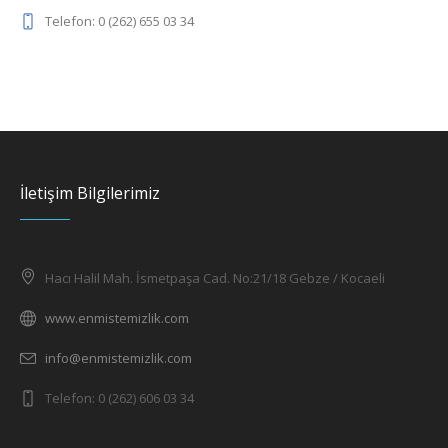
Telefon: 0 (262) 655 03 34
İletişim Bilgilerimiz
Hacı Halil Mah. İsmetpaşa Cad. No:21/18 Gebze / Kocaeli
www.enmistemizlik.com
info@enmistemizlik.com
Telefon: 0 (262) 606 03 34