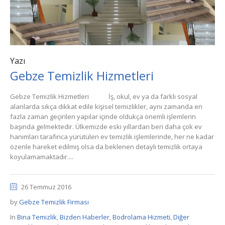
Yazı
Gebze Temizlik Hizmetleri
Gebze Temizlik Hizmetleri İş, okul, ev ya da farklı sosyal
alanlarda sıkça dikkat edile kişisel temizlikler, aynı zamanda en
fazla zaman geçirilen yapılar içinde oldukça önemli işlemlerin
başında gelmektedir. Ülkemizde eski yıllardan beri daha çok ev
hanımları tarafınca yürütülen ev temizlik işlemlerinde, her ne kadar
özenle hareket edilmiş olsa da beklenen detaylı temizlik ortaya
koyulamamaktadır....
26 Temmuz 2016
by
Gebze Temizlik Firması
In
Bina Temizlik
,
Bizden Haberler
,
Bodrolama Hizmeti
,
Diğer