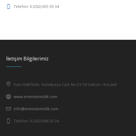
Telefon: 0 (262) 655 03 34
İletişim Bilgilerimiz
Hacı Halil Mah. İsmetpaşa Cad. No:21/18 Gebze / Kocaeli
www.enmistemizlik.com
info@enmistemizlik.com
Telefon: 0 (262) 606 03 34