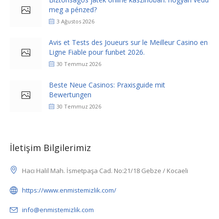
meg a pénzed?
3 Ağustos 2026
Avis et Tests des Joueurs sur le Meilleur Casino en
Ligne Fiable pour funbet 2026.
30 Temmuz 2026
Beste Neue Casinos: Praxisguide mit
Bewertungen
30 Temmuz 2026
İletişim Bilgilerimiz
Hacı Halil Mah. İsmetpaşa Cad. No:21/18 Gebze / Kocaeli
https://www.enmistemizlik.com/
info@enmistemizlik.com