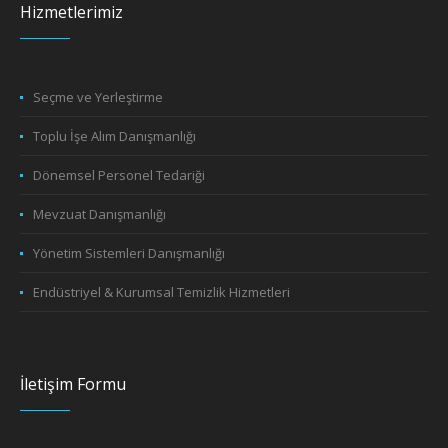
Hizmetlerimiz
Seçme ve Yerleştirme
Toplu İşe Alım Danışmanlığı
Dönemsel Personel Tedariği
Mevzuat Danışmanlığı
Yönetim Sistemleri Danışmanlığı
Endüstriyel & Kurumsal Temizlik Hizmetleri
İletişim Formu