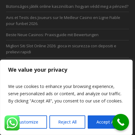
Biztonságos játék online kaszinóban: hogyan védd meg a pénzed?
Avis et Tests des Joueurs sur le Meilleur Casino en Ligne Fiable
pour funbet 2026.
Beste Neue Casinos: Praxisguide mit Bewertungen
Migliori Siti Slot Online 2026: gioca in sicurezza con depositi e
prelievi rapidi
Opdag den skjulte verden af Betalice Casino login og spændende
We value your privacy
spiloplevelser
We use cookies to enhance your browsing experience,
serve personalized ads or content, and analyze our traffic.
Gebze Temizlik Şirketi
Dış Cephe Cam Temizliği
By clicking "Accept All", you consent to our use of cookies.
Genel Temizlik
Personel Temini
Bize Ulaşın
Enmis Sosyal Hizmetler Temizlik San. Tic. Ltd. Sti © 2024 / Tüm
Customize
Reject All
Accept All
Hakları Saklıdır.