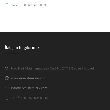
Telefon: 0 (262) 655 03 34
İletişim Bilgilerimiz
Hacı Halil Mah. İsmetpaşa Cad. No:21/18 Gebze / Kocaeli
www.enmistemizlik.com
info@enmistemizlik.com
Telefon: 0 (262) 606 03 34