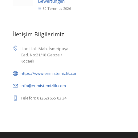
Bewertungen
30 Temmuz 2026
İletişim Bilgilerimiz
Hacı Halil Mah. İsmetpaşa
Cad. No:21/18 Gebze /
Kocaeli
https://www.enmistemizlik.com/
info@enmistemizlik.com
Telefon: 0 (262) 655 03 34