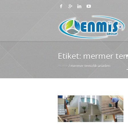
Etiket:
mermer temi
Home
/
mermer temizlik ürünleri