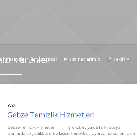
zlik ürünleri
Anasayfa
Kurumsal
Hizmetlerimiz
Teklif Al
Yazı
Gebze Temizlik Hizmetleri
Gebze Temizlik Hizmetleri İş, okul, ev ya da farklı sosyal
alanlarda sıkça dikkat edile kişisel temizlikler, aynı zamanda en fazla