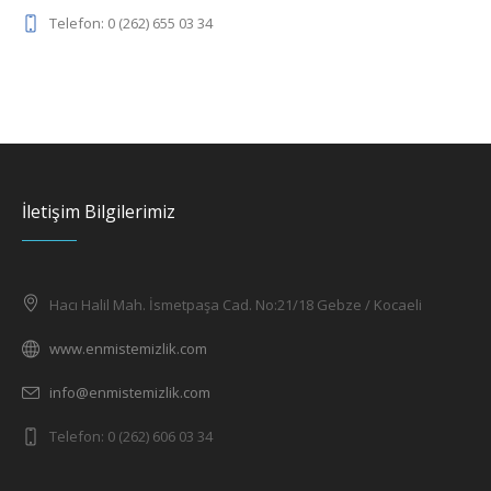
Telefon: 0 (262) 655 03 34
İletişim Bilgilerimiz
Hacı Halil Mah. İsmetpaşa Cad. No:21/18 Gebze / Kocaeli
www.enmistemizlik.com
info@enmistemizlik.com
Telefon: 0 (262) 606 03 34