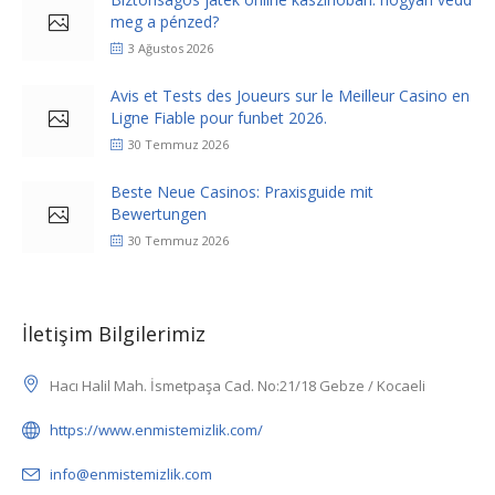
meg a pénzed?
3 Ağustos 2026
Avis et Tests des Joueurs sur le Meilleur Casino en
Ligne Fiable pour funbet 2026.
30 Temmuz 2026
Beste Neue Casinos: Praxisguide mit
Bewertungen
30 Temmuz 2026
İletişim Bilgilerimiz
Hacı Halil Mah. İsmetpaşa Cad. No:21/18 Gebze / Kocaeli
https://www.enmistemizlik.com/
info@enmistemizlik.com