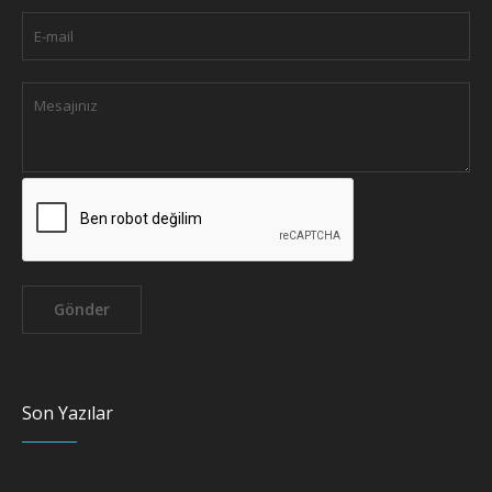
Son Yazılar