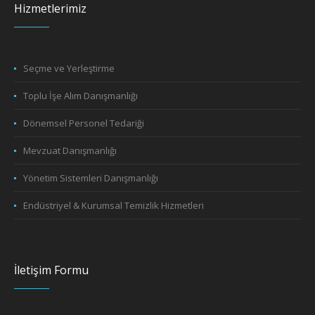
Hizmetlerimiz
Seçme ve Yerleştirme
Toplu İşe Alım Danışmanlığı
Dönemsel Personel Tedariği
Mevzuat Danışmanlığı
Yönetim Sistemleri Danışmanlığı
Endüstriyel & Kurumsal Temizlik Hizmetleri
İletişim Formu