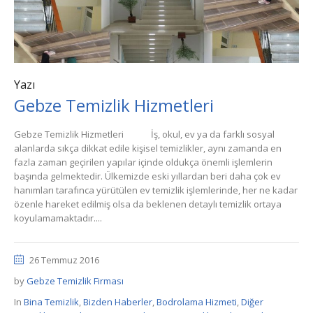
Yazı
Gebze Temizlik Hizmetleri
Gebze Temizlik Hizmetleri İş, okul, ev ya da farklı sosyal
alanlarda sıkça dikkat edile kişisel temizlikler, aynı zamanda en
fazla zaman geçirilen yapılar içinde oldukça önemli işlemlerin
başında gelmektedir. Ülkemizde eski yıllardan beri daha çok ev
hanımları tarafınca yürütülen ev temizlik işlemlerinde, her ne kadar
özenle hareket edilmiş olsa da beklenen detaylı temizlik ortaya
koyulamamaktadır....
26 Temmuz 2016
by
Gebze Temizlik Firması
In
Bina Temizlik
,
Bizden Haberler
,
Bodrolama Hizmeti
,
Diğer