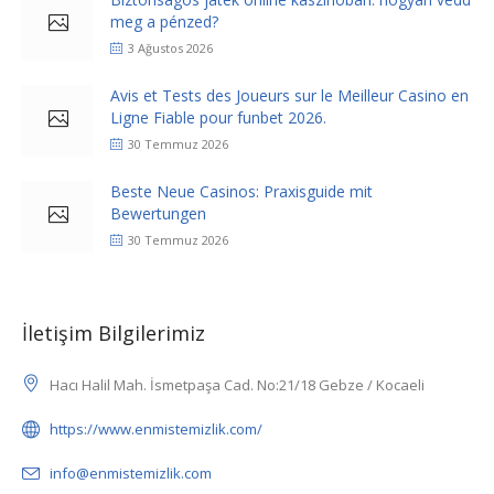
meg a pénzed?
3 Ağustos 2026
Avis et Tests des Joueurs sur le Meilleur Casino en
Ligne Fiable pour funbet 2026.
30 Temmuz 2026
Beste Neue Casinos: Praxisguide mit
Bewertungen
30 Temmuz 2026
İletişim Bilgilerimiz
Hacı Halil Mah. İsmetpaşa Cad. No:21/18 Gebze / Kocaeli
https://www.enmistemizlik.com/
info@enmistemizlik.com