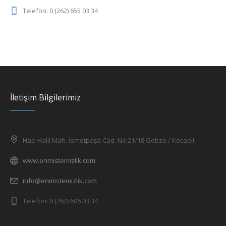
Telefon: 0 (262) 655 03 34
İletişim Bilgilerimiz
Hacı Halil Mah. İsmetpaşa Cad. No:21/18 Gebze / Kocaeli
www.enmistemizlik.com
info@enmistemizlik.com
Telefon: 0 (262) 606 03 34