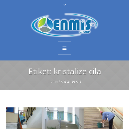
Etiket:
kristalize cila
Home
/
kristalize cila