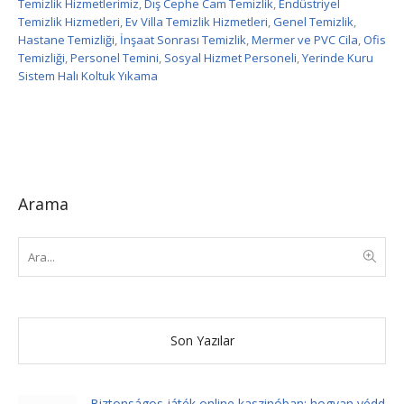
Temizlik Hizmetlerimiz
,
Dış Cephe Cam Temizlik
,
Endüstriyel
Temizlik Hizmetleri
,
Ev Villa Temizlik Hizmetleri
,
Genel Temizlik
,
Hastane Temizliği
,
İnşaat Sonrası Temizlik
,
Mermer ve PVC Cila
,
Ofis
Temizliği
,
Personel Temini
,
Sosyal Hizmet Personeli
,
Yerinde Kuru
Sistem Halı Koltuk Yıkama
Arama
Son Yazılar
Biztonságos játék online kaszinóban: hogyan védd