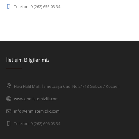
Telefon: 0 (262) 655 03 34
İletişim Bilgilerimiz
Hacı Halil Mah. İsmetpaşa Cad. No:21/18 Gebze / Kocaeli
www.enmistemizlik.com
info@enmistemizlik.com
Telefon: 0 (262) 606 03 34