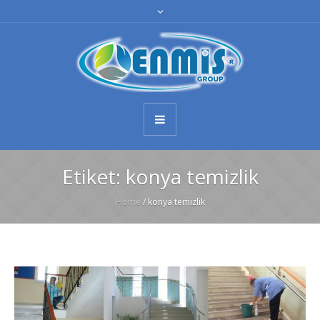
Etiket:
konya temizlik
Home
/
konya temizlik