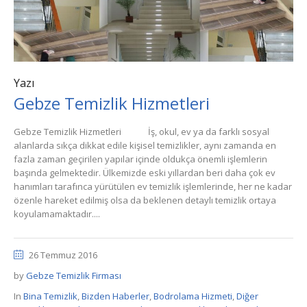
Yazı
Gebze Temizlik Hizmetleri
Gebze Temizlik Hizmetleri İş, okul, ev ya da farklı sosyal
alanlarda sıkça dikkat edile kişisel temizlikler, aynı zamanda en
fazla zaman geçirilen yapılar içinde oldukça önemli işlemlerin
başında gelmektedir. Ülkemizde eski yıllardan beri daha çok ev
hanımları tarafınca yürütülen ev temizlik işlemlerinde, her ne kadar
özenle hareket edilmiş olsa da beklenen detaylı temizlik ortaya
koyulamamaktadır....
26 Temmuz 2016
by
Gebze Temizlik Firması
In
Bina Temizlik
,
Bizden Haberler
,
Bodrolama Hizmeti
,
Diğer