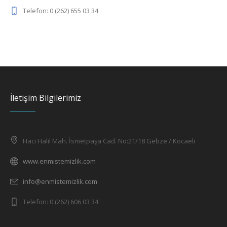
Telefon: 0 (262) 655 03 34
İletişim Bilgilerimiz
Hacı Halil Mah. İsmetpaşa Cad. No:21/18 Gebze / Kocaeli
www.enmistemizlik.com
info@enmistemizlik.com
Telefon: 0 (262) 606 03 34