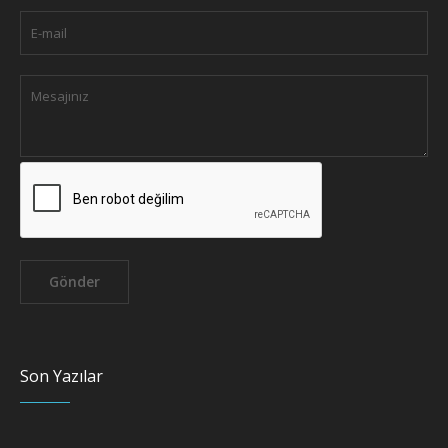
Son Yazılar