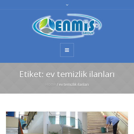
Etiket:
ev temizlik ilanları
Home
/
ev temizlik ilanları