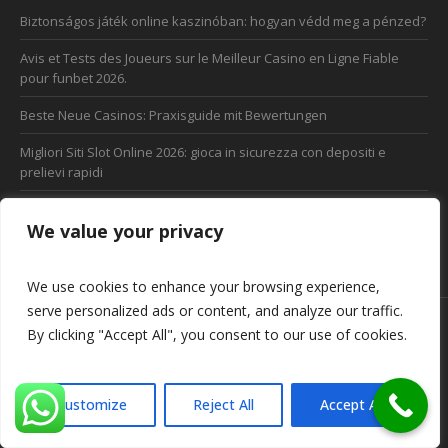
Biztonságos játék online kaszinóban: hogyan védd meg a pénzed?
Avis et Tests des Joueurs sur le Meilleur Casino en Ligne Fiable
pour funbet 2026.
Beste Neue Casinos: Praxisguide mit Bewertungen
Migliori Siti Slot Online 2026: gioca in sicurezza con depositi e
prelievi rapidi
Opdag den skjulte verden af Betalice Casino login og spændende
We value your privacy
spiloplevelser
We use cookies to enhance your browsing experience,
serve personalized ads or content, and analyze our traffic.
Gebze Temizlik Şirketi
Dış Cephe Cam Temizliği
By clicking "Accept All", you consent to our use of cookies.
Genel Temizlik
Personel Temini
Bize Ulaşın
Enmis Sosyal Hizmetler Temizlik San. Tic. Ltd. Sti © 2024 / Tüm
Customize
Reject All
Accept All
Hakları Saklıdır.