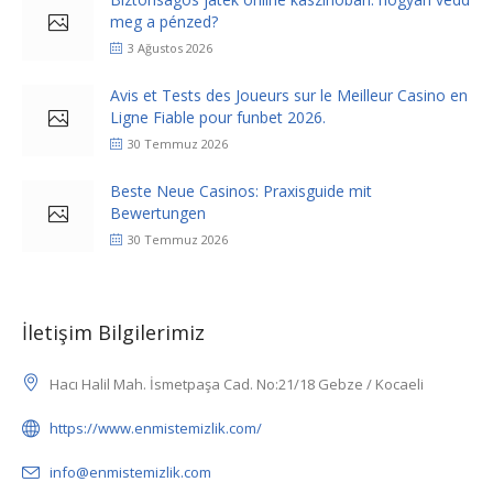
meg a pénzed?
3 Ağustos 2026
Avis et Tests des Joueurs sur le Meilleur Casino en
Ligne Fiable pour funbet 2026.
30 Temmuz 2026
Beste Neue Casinos: Praxisguide mit
Bewertungen
30 Temmuz 2026
İletişim Bilgilerimiz
Hacı Halil Mah. İsmetpaşa Cad. No:21/18 Gebze / Kocaeli
https://www.enmistemizlik.com/
info@enmistemizlik.com