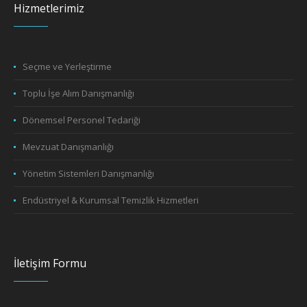
Hizmetlerimiz
Seçme ve Yerleştirme
Toplu İşe Alım Danışmanlığı
Dönemsel Personel Tedariği
Mevzuat Danışmanlığı
Yönetim Sistemleri Danışmanlığı
Endüstriyel & Kurumsal Temizlik Hizmetleri
İletişim Formu