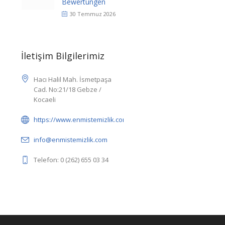
Bewertungen
30 Temmuz 2026
İletişim Bilgilerimiz
Hacı Halil Mah. İsmetpaşa
Cad. No:21/18 Gebze /
Kocaeli
https://www.enmistemizlik.com/
info@enmistemizlik.com
Telefon: 0 (262) 655 03 34