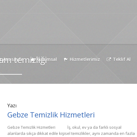
am temizliği
Anasayfa
Kurumsal
Hizmetlerimiz
Teklif Al
Yazı
Gebze Temizlik Hizmetleri
Gebze Temizlik Hizmetleri İş, okul, ev ya da farklı sosyal
alanlarda sıkça dikkat edile kişisel temizlikler, aynı zamanda en fazla