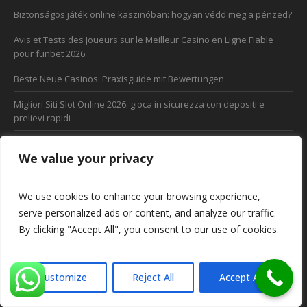
Biztonságos játék online kaszinóban: hogyan védd meg a pénzed?
Avis et Tests des Joueurs sur le Meilleur Casino en Ligne Fiable
pour funbet 2026.
Beste Neue Casinos: Praxisguide mit Bewertungen
Migliori Siti Slot Online 2026: gioca in sicurezza con depositi e
prelievi rapidi
Opdag den skjulte verden af Betalice Casino login og spændende
We value your privacy
spiloplevelser
We use cookies to enhance your browsing experience,
serve personalized ads or content, and analyze our traffic.
Gebze Temizlik Şirketi
Dış Cephe Cam Temizliği
By clicking "Accept All", you consent to our use of cookies.
Genel Temizlik
Personel Temini
Bize Ulaşın
Enmis Sosyal Hizmetler Temizlik San. Tic. Ltd. Sti © 2024 / Tüm
Customize
Reject All
Accept All
Hakları Saklıdır.