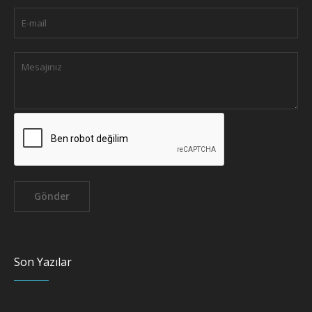
Son Yazılar