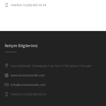
Telefon: 0 (262) 655 03 34
İletişim Bilgilerimiz
Hacı Halil Mah. İsmetpaşa Cad. No:21/18 Gebze / Kocaeli
www.enmistemizlik.com
info@enmistemizlik.com
Telefon: 0 (262) 606 03 34