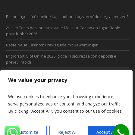
Biztonságos játék online kaszinóban: hogyan védd meg a pénzed?
Avis et Tests des Joueurs sur le Meilleur Casino en Ligne Fiable
pour funbet 2026.
Beste Neue Casinos: Praxisguide mit Bewertungen
Migliori Siti Slot Online 2026: gioca in sicurezza con depositi e
prelievi rapidi
Opdag den skjulte verden af Betalice Casino login og spændende
We value your privacy
spiloplevelser
We use cookies to enhance your browsing experience,
serve personalized ads or content, and analyze our traffic.
Gebze Temizlik Şirketi
Dış Cephe Cam Temizliği
By clicking "Accept All", you consent to our use of cookies.
Genel Temizlik
Personel Temini
Bize Ulaşın
Enmis Sosyal Hizmetler Temizlik San. Tic. Ltd. Sti © 2024 / Tüm
Customize
Reject All
Accept All