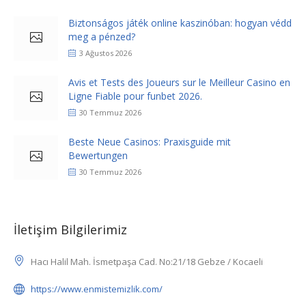
Biztonságos játék online kaszinóban: hogyan védd
meg a pénzed?
3 Ağustos 2026
Avis et Tests des Joueurs sur le Meilleur Casino en
Ligne Fiable pour funbet 2026.
30 Temmuz 2026
Beste Neue Casinos: Praxisguide mit
Bewertungen
30 Temmuz 2026
İletişim Bilgilerimiz
Hacı Halil Mah. İsmetpaşa Cad. No:21/18 Gebze / Kocaeli
https://www.enmistemizlik.com/