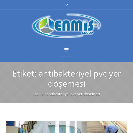
Etiket:
antibakteriyel pvc yer
döşemesi
Home
/
antibakteriyel pvc yer döşemesi