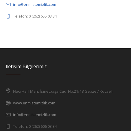
info@enmistemizlik.com
Telefon: 0 (262) 655 03 34
İletişim Bilgilerimiz
Hacı Halil Mah. İsmetpaşa Cad. No:21/18 Gebze / Kocaeli
www.enmistemizlik.com
info@enmistemizlik.com
Telefon: 0 (262) 606 03 34