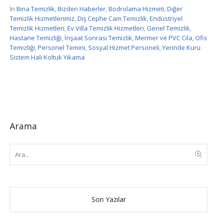
In
Bina Temizlik
,
Bizden Haberler
,
Bodrolama Hizmeti
,
Diğer
Temizlik Hizmetlerimiz
,
Dış Cephe Cam Temizlik
,
Endüstriyel
Temizlik Hizmetleri
,
Ev Villa Temizlik Hizmetleri
,
Genel Temizlik
,
Hastane Temizliği
,
İnşaat Sonrası Temizlik
,
Mermer ve PVC Cila
,
Ofis
Temizliği
,
Personel Temini
,
Sosyal Hizmet Personeli
,
Yerinde Kuru
Sistem Halı Koltuk Yıkama
Arama
Son Yazılar