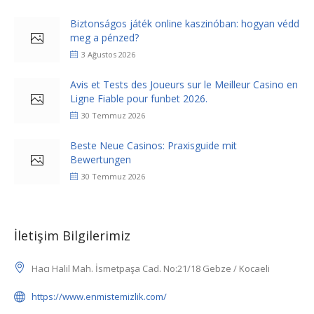
Biztonságos játék online kaszinóban: hogyan védd
meg a pénzed?
3 Ağustos 2026
Avis et Tests des Joueurs sur le Meilleur Casino en
Ligne Fiable pour funbet 2026.
30 Temmuz 2026
Beste Neue Casinos: Praxisguide mit
Bewertungen
30 Temmuz 2026
İletişim Bilgilerimiz
Hacı Halil Mah. İsmetpaşa Cad. No:21/18 Gebze / Kocaeli
https://www.enmistemizlik.com/