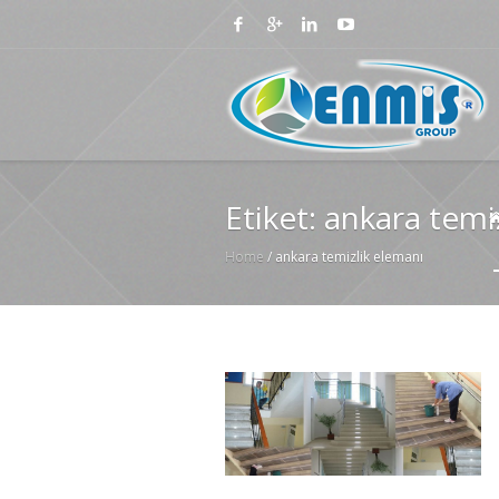
Etiket:
ankara temi
Home
/
ankara temizlik elemanı