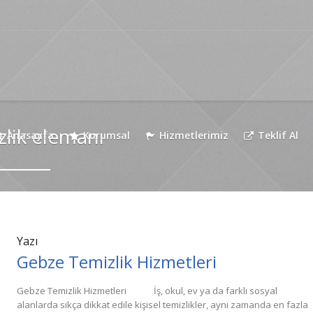
zlik elemanı
Anasayfa
Kurumsal
Hizmetlerimiz
Teklif Al
Yazı
Gebze Temizlik Hizmetleri
Gebze Temizlik Hizmetleri İş, okul, ev ya da farklı sosyal
alanlarda sıkça dikkat edile kişisel temizlikler, aynı zamanda en fazla