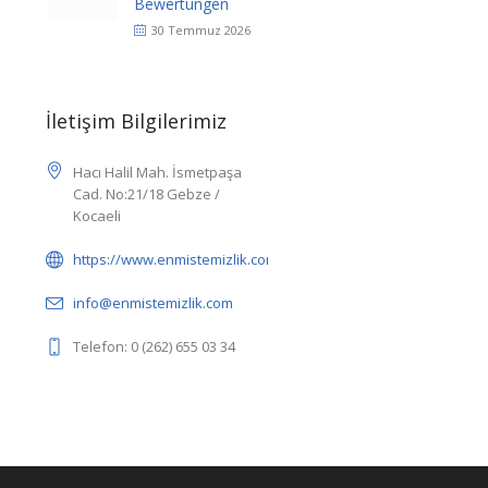
Bewertungen
30 Temmuz 2026
İletişim Bilgilerimiz
Hacı Halil Mah. İsmetpaşa
Cad. No:21/18 Gebze /
Kocaeli
https://www.enmistemizlik.com/
info@enmistemizlik.com
Telefon: 0 (262) 655 03 34