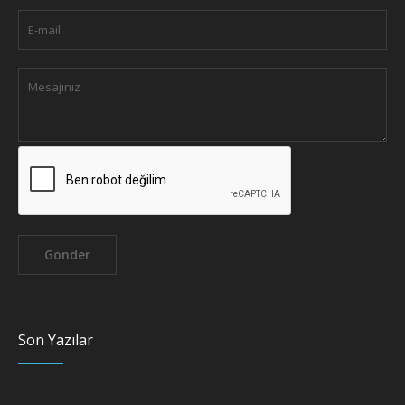
Son Yazılar